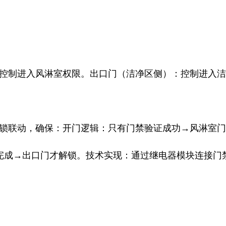
控制进入风淋室权限。
出口门（洁净区侧）：控制进入洁
锁联动，
确保：
开门逻辑：只有门禁验证成功→风淋室门
完成→出口门才解锁。
技术实现：通过继电器模块连接门禁