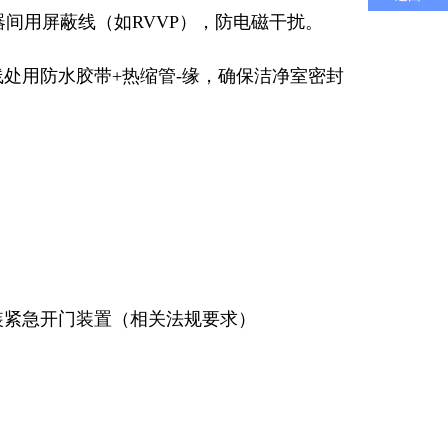
间用屏蔽线（如RVVP），防电磁干扰。
线处用防水胶带+热缩管-缘，确保洁净室密封
。
装紧急开门装置（相关法规要求）