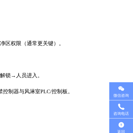
净区权限（通常更关键）。
解锁→人员进入。
控制器与风淋室PLC/控制板。
微信咨询
咨询电话
返回