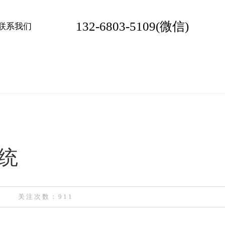
132-6803-5109(微信)
联系我们
统
关注次数：911