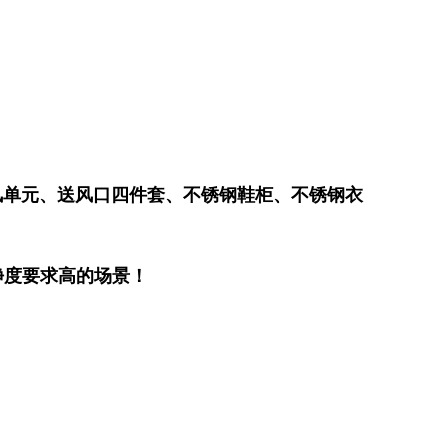
风单元、送风口四件套、不锈钢鞋柜、不锈钢衣
净度要求高的场景！