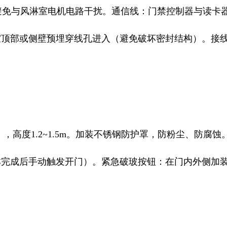
避免与风淋室电机电路干扰。
通信线：门禁控制器与读卡器
室顶部或侧壁预埋穿线孔进入（避免破坏密封结构）。
接
，高度1.2~1.5m。加装不锈钢防护罩，防粉尘、防腐蚀
淋完成后手动触发开门）。
紧急破玻按钮：在门内外侧加