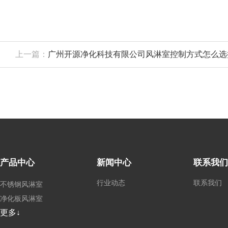
上一篇：
广州开源净化科技有限公司风淋室控制方式怎么选
产品中心
新闻中心
联系我们
行业动态
联系我们
不锈钢风淋室
净化板风淋室
更多↓
外冷板风淋室
非标定制风淋室